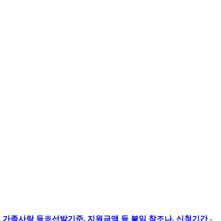
 가족사랑 등※선발기준, 지원금액 등 붙임 참조나. 신청기간 -