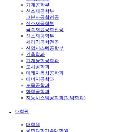
기계공학부
신소재공학부
고분자공학전공
신소재공학부
금속재료공학전공
신소재공학부
세라믹공학전공
산업시스템공학부
건축학과
기계융합공학과
도시공학과
미래자동차공학과
에너지공학과
토목공학과
화학공학과
지능시스템공학과(계약학과)
대학원
대학원
융합과학기술대학원