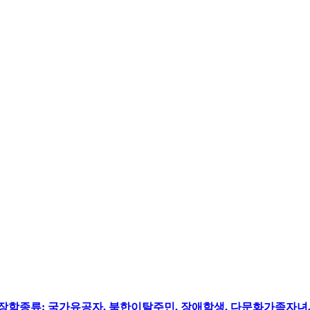
 장학종류: 국가유공자, 북한이탈주민, 장애학생, 다문화가족자녀,