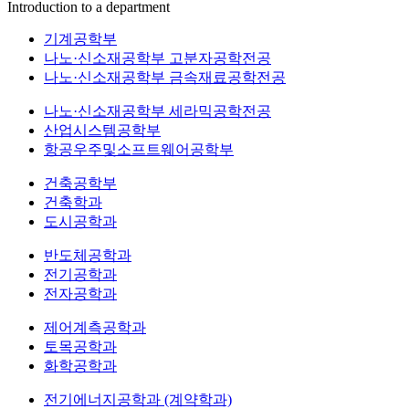
Introduction to a department
기계공학부
나노·신소재공학부 고분자공학전공
나노·신소재공학부 금속재료공학전공
나노·신소재공학부 세라믹공학전공
산업시스템공학부
항공우주및소프트웨어공학부
건축공학부
건축학과
도시공학과
반도체공학과
전기공학과
전자공학과
제어계측공학과
토목공학과
화학공학과
전기에너지공학과 (계약학과)