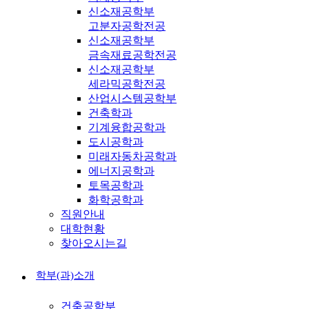
신소재공학부
고분자공학전공
신소재공학부
금속재료공학전공
신소재공학부
세라믹공학전공
산업시스템공학부
건축학과
기계융합공학과
도시공학과
미래자동차공학과
에너지공학과
토목공학과
화학공학과
직원안내
대학현황
찾아오시는길
학부(과)소개
건축공학부