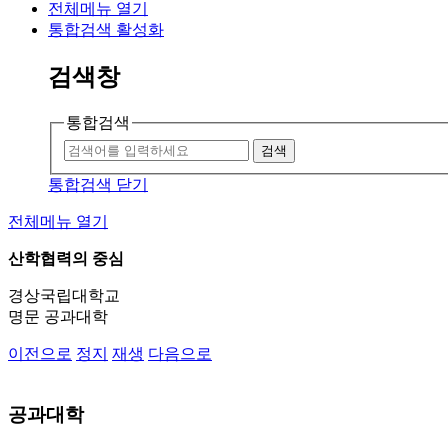
전체메뉴 열기
통합검색 활성화
검색창
통합검색
검색
통합검색 닫기
전체메뉴 열기
산학협력의 중심
경상국립대학교
명문 공과대학
이전으로
정지
재생
다음으로
공과대학