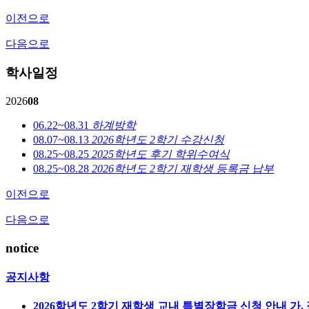
이전으로
다음으로
학사일정
2026
08
06.22~08.31
하계방학
08.07~08.13
2026학년도 2학기 수강신청
08.25~08.25
2025학년도 후기 학위수여식
08.25~08.28
2026학년도 2학기 재학생 등록금 납부
이전으로
다음으로
notice
공지사항
2026학년도 2학기 재학생 교내 특별장학금 신청 안내
가.